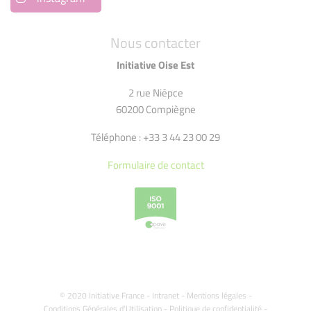
Nous contacter
Initiative Oise Est
2 rue Niépce
60200 Compiègne
Téléphone : +33 3 44 23 00 29
Formulaire de contact
© 2020 Initiative France -
Intranet
-
Mentions légales
-
Conditions Générales d'Utilisation
-
Politique de confidentialité
-