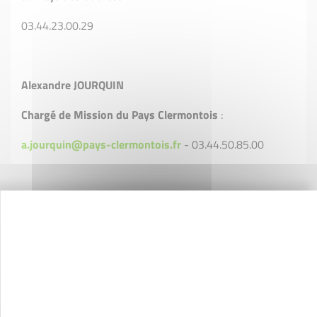
03.44.23.00.29
Alexandre JOURQUIN
Chargé de Mission du Pays Clermontois
:
a.jourquin@pays-clermontois.fr
- 03.44.50.85.00
Découvrir
Notre promesse
Notre équipe