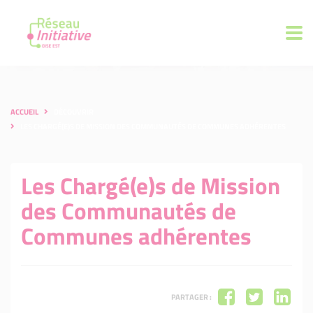
ACCUEIL
DÉCOUVRIR
LES CHARGÉ(E)S DE MISSION DES COMMUNAUTÉS DE COMMUNES ADHÉRENTES
Les Chargé(e)s de Mission
des Communautés de
Communes adhérentes
PARTAGER :