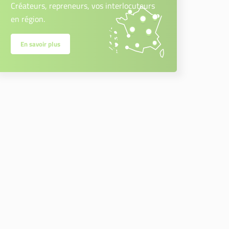
Créateurs, repreneurs, vos interlocuteurs
en région.
En savoir plus