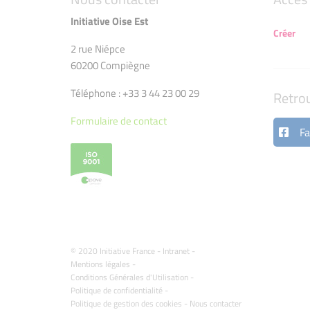
Initiative Oise Est
Créer
2 rue Niépce
60200 Compiègne
Téléphone : +33 3 44 23 00 29
Retro
Formulaire de contact
Fa
© 2020 Initiative France -
Intranet
-
Mentions légales
-
Conditions Générales d'Utilisation
-
Politique de confidentialité
-
Politique de gestion des cookies
-
Nous contacter