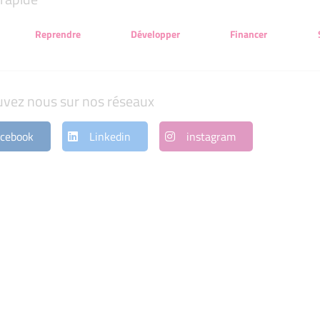
Reprendre
Développer
Financer
uvez nous sur nos réseaux
cebook
Linkedin
instagram