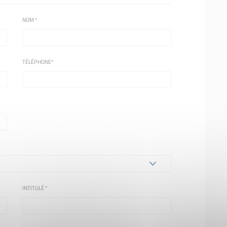
NOM
*
TÉLÉPHONE
*
INTITULÉ
*