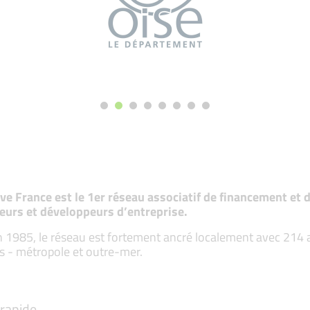
tive France est le 1er réseau associatif de financement e
eurs et développeurs d’entreprise.
 1985, le réseau est fortement ancré localement avec 214 ass
s - métropole et outre-mer.
rapide