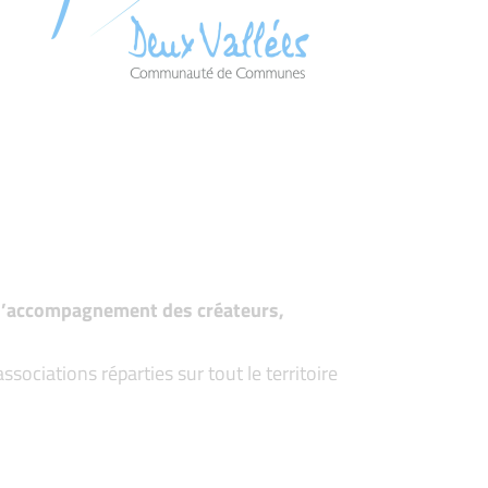
t d’accompagnement des créateurs,
ociations réparties sur tout le territoire