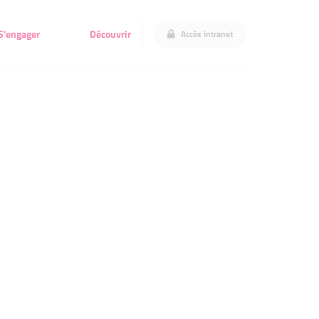
S'engager
Découvrir
Accès intranet