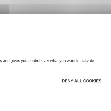
CODE POSTAL
*
s and gives you control over what you want to activate
*
DENY ALL COOKIES