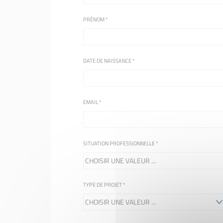
PRÉNOM
*
DATE DE NAISSANCE
*
EMAIL
*
SITUATION PROFESSIONNELLE
*
TYPE DE PROJET
*