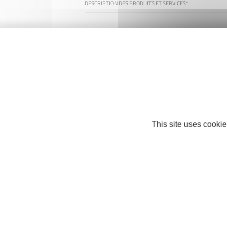
DESCRIPTION DES PRODUITS ET SERVICES
*
COMMUNE D'IMPLANTATION
*
This site uses cookie
ÉCRIVEZ, EN CHIFFRES, LE RÉSULTAT DE CETTE OPÉRATION :
=
+