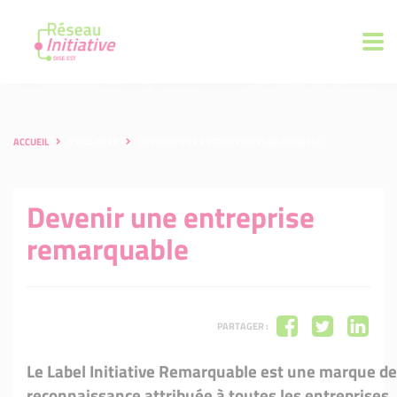
ACCUEIL
S'ENGAGER
DEVENIR UNE ENTREPRISE REMARQUABLE
Devenir une entreprise
remarquable
PARTAGER :
Le Label Initiative Remarquable est une marque de
reconnaissance attribuée à toutes les entreprises