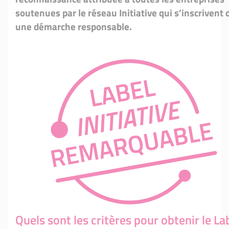
soutenues par le réseau Initiative qui s’inscrivent
une démarche responsable.
Quels sont les critères pour obtenir le La