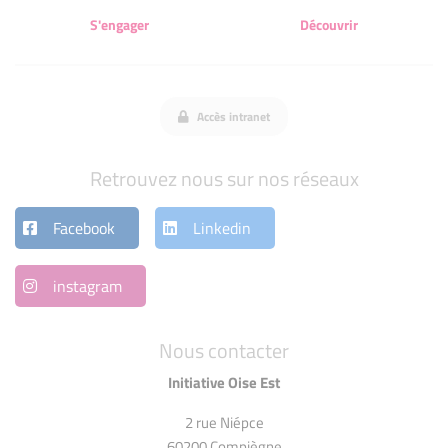
S'engager
Découvrir
Accès intranet
Retrouvez nous sur nos réseaux
Facebook
Linkedin
instagram
Nous contacter
Initiative Oise Est
2 rue Niépce
60200 Compiègne